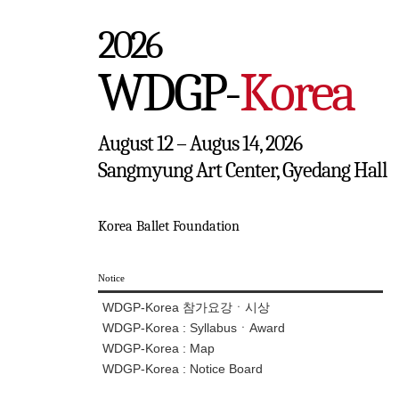
2026
WDGP-
Korea
August 12 – Augus 14, 2026
Sangmyung Art Center, Gyedang Hall
Korea Ballet Foundation
Notice
WDGP-Korea 참가요강ㆍ시상
WDGP-Korea : SyllabusㆍAward
WDGP-Korea : Map
WDGP-Korea : Notice Board