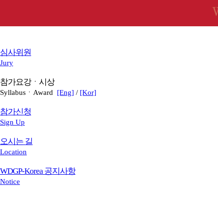
심사위원
Jury
참가요강ㆍ시상
SyllabusㆍAward
[Eng]
/
[Kor]
참가신청
Sign Up
오시는 길
Location
WDGP-Korea 공지사항
Notice