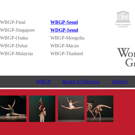
WBGP-Final
WBGP-Seoul
WBGP-Singapore
WDGP-Seoul
WBGP-Osaka
WBGP-Mongolia
WBGP-Dubai
WBGP-Macao
WBGP-Malaysia
WBGP-Thailand
WBGP
Board of Director
History