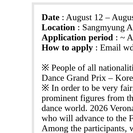
Date
: August 12 – Augus 
Location
: Sangmyung Ar
Application period
: ~ A
How to apply
: Email wd
※ People of all nationalit
Dance Grand Prix – Kore
※ In order to be very fai
prominent figures from th
dance world. 2026 Verona
who will advance to the F
Among the participants, 