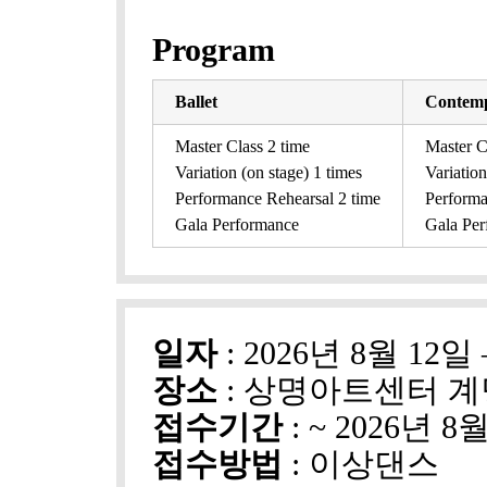
Program
Ballet
Contem
Master Class 2 time
Master C
Variation (on stage) 1 times
Variation
Performance Rehearsal 2 time
Performa
Gala Performance
Gala Per
일자
: 2026년 8월 12일 
장소
: 상명아트센터 
접수기간
: ~ 2026년 8
접수방법
: 이상댄스